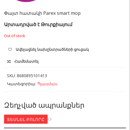
Փայտ հատակի Parex smart mop
Արտադրված է Թուրքիայում
Out of stock
Ավելացնել նախընտրածների ցուցակ
Համեմատել
SKU:
8680895101413
Կատեգորիա:
Պլասմաս
Զեղչված ապրանքներ
ՏԵՍՆԵԼ ԲՈԼՈՐԸ