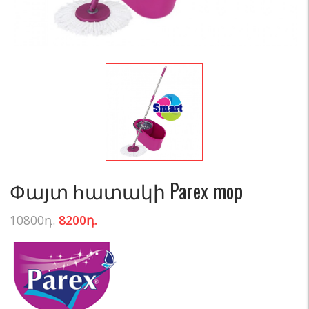
Փայտ հատակի Parex mop
10800
դ.
8200
դ.