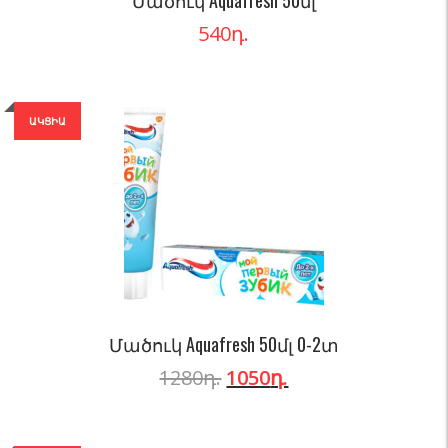
Մածուկ Aquafresh 50մլ
540
դ.
ԱԿՑԻԱ
Մածուկ Aquafresh 50մլ 0-2տ
1280
դ.
1050
դ.