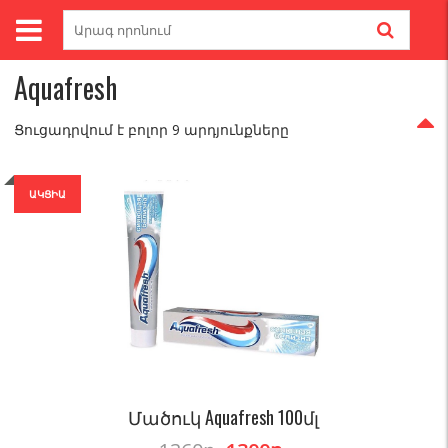
Skip
Search
to
for:
Գլխավոր
/ Brands / Aquafresh
content
Aquafresh
Ցուցադրվում է բոլոր 9 արդյունքները
ԱԿՑԻԱ
Մածուկ Aquafresh 100մլ