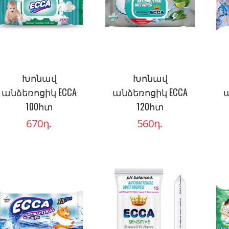
Խոնավ
Խոնավ
անձեռոցիկ ECCA
անձեռոցիկ ECCA
ա
100հտ
120հտ
670
դ.
560
դ.