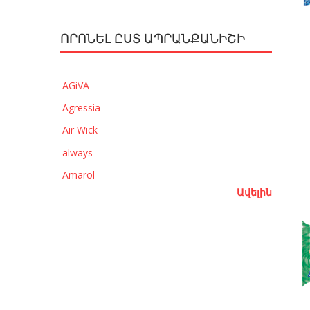
ՈՐՈՆԵԼ ԸՍՏ ԱՊՐԱՆՔԱՆԻՇԻ
AGiVA
Agressia
Air Wick
always
Amarol
Ավելին