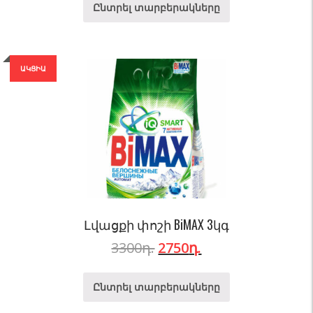
Ընտրել տարբերակները
ԱԿՑԻԱ
Լվացքի փոշի BiMAX 3կգ
3300
դ.
2750
դ.
Ընտրել տարբերակները