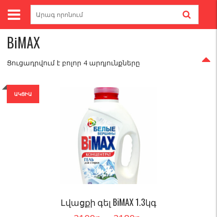
Skip
Search
to
for:
Գլխավոր
/ Brands / BiMAX
content
BiMAX
Ցուցադրվում է բոլոր 4 արդյունքները
ԱԿՑԻԱ
Լվացքի գել BiMAX 1.3կգ