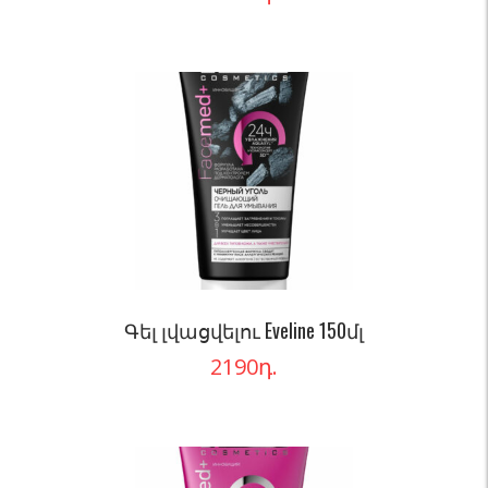
Գել լվացվելու Eveline 150մլ
2190
դ.