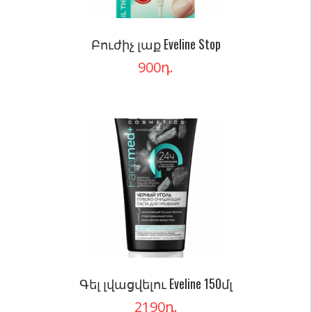
Բուժիչ լաք Eveline Stop
900
դ.
Գել լվացվելու Eveline 150մլ
2190
դ.