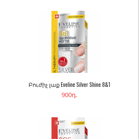
Բուժիչ լաք Eveline Silver Shine 8&1
900
դ.