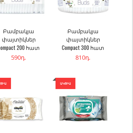
Բամբակյա
Բամբակյա
փայտիկներ
փայտիկներ
Compact 200 հատ
Compact 300 հատ
590
դ.
810
դ.
ԿՑԻԱ
ԱԿՑԻԱ