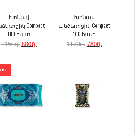
Խոնավ
Խոնավ
ձեռոցիկ Compact
անձեռոցիկ Compact
100 հատ
100 հատ
1150
դ.
880
դ.
1170
դ.
780
դ.
ԿՑԻԱ