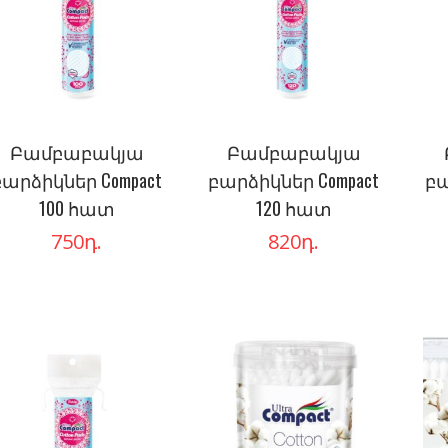
Բամբաբակյա
Բամբաբակյա
բարձիկներ Compact
բարձիկներ Compact
բա
100 հատ
120 հատ
750
դ.
820
դ.