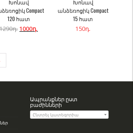
Խոնավ
Խոնավ
ձեռոցիկ Compact
անձեռոցիկ Compact
120 հատ
15 հատ
1290
դ.
1000
դ.
150
դ.
→
Ապրանքներ ըստ
բաժինների
Ընտրել կատեգորիա
ներ