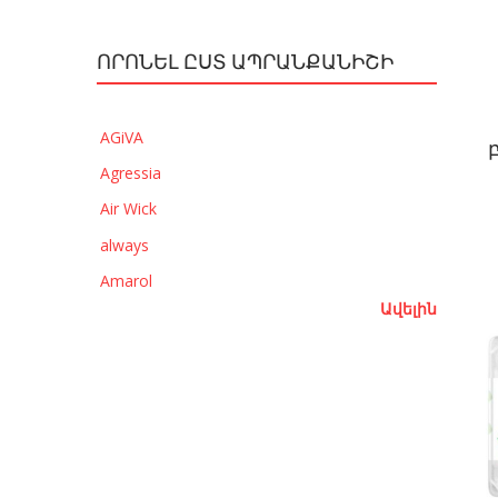
ՈՐՈՆԵԼ ԸՍՏ ԱՊՐԱՆՔԱՆԻՇԻ
AGiVA
Agressia
Air Wick
always
Amarol
Ավելին