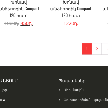
Խոնավ
Խոնավ
անձեռոցիկ Compact
անձեռոցիկ Compact
ան
120 հատ
120 հատ
1000
դ.
450
դ.
1220
դ.
1
2
 ԱՆՑՈՒՄ
Պայմաններ
վոր
Մեր մասին
ւթ
Օգտագործման պայամն