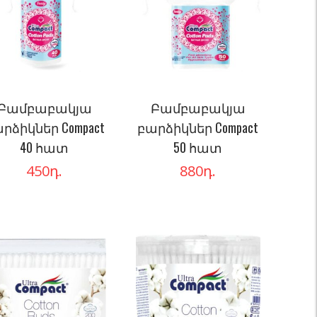
Բամբաբակյա
Բամբաբակյա
րձիկներ Compact
բարձիկներ Compact
40 հատ
50 հատ
450
դ.
880
դ.