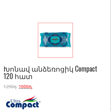
Խոնավ անձեռոցիկ Compact
120 հատ
1290
դ.
1000
դ.