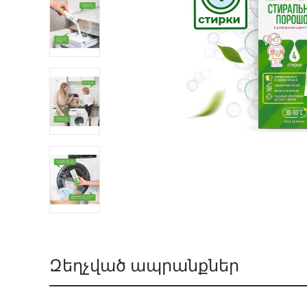
Զեղչված ապրանքներ