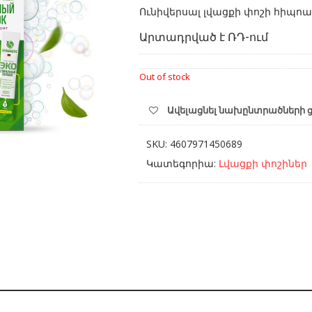
Ունիվերսալ լվացքի փոշի հիպոա
Արտադրված է ՌԴ-ում
Out of stock
Ավելացնել նախընտրածների 
SKU:
4607971450689
Կատեգորիա:
Լվացքի փոշիներ