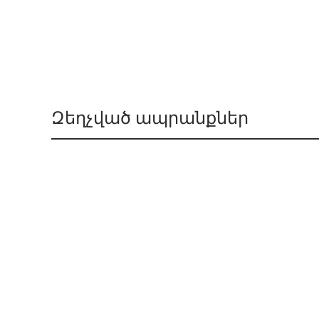
Զեղչված ապրանքներ