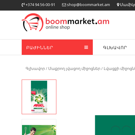
Skip
+374 94 56-00-91
shop@boommarket.am
Մամիկոն
to
content
ԲԱԺԻՆՆԵՐ
ԳԼԽԱՎՈՐ
Գլխավոր
/
Մաքրող լվացող միջոցներ
/
Լվացքի միջոցն