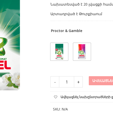
Նախատեսված է 20 լվացքի համ
Արտադրված է Թուրքիաում
Proctor & Gamble
Լվացքի
ԱՎԵԼԱՑՆԵ
-
+
փոշի
ARIEL
3.կգ
Ավելացնել նախընտրածների 
quantity
SKU:
N/A