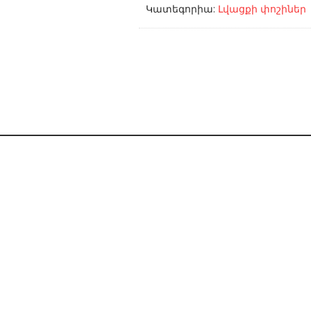
Կատեգորիա:
Լվացքի փոշիներ