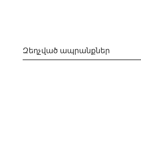
Զեղչված ապրանքներ