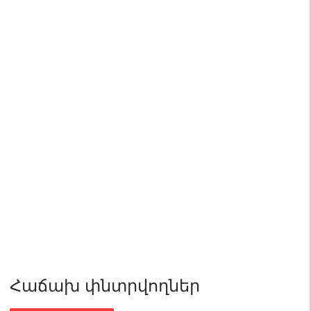
Հաճախ փնտրվողներ