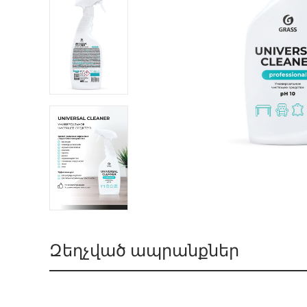
Զեղչված ապրանքներ