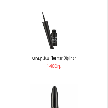
Սուրմա Flormar Dipliner
1400
դ.