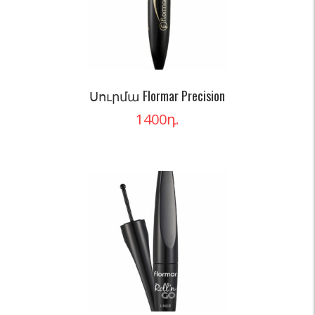
Սուրմա Flormar Precision
1400
դ.