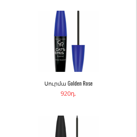
Սուրմա Golden Rose
920
դ.