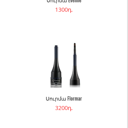
Սուրմա Eveline
1300
դ.
Սուրմա Flormar
3200
դ.