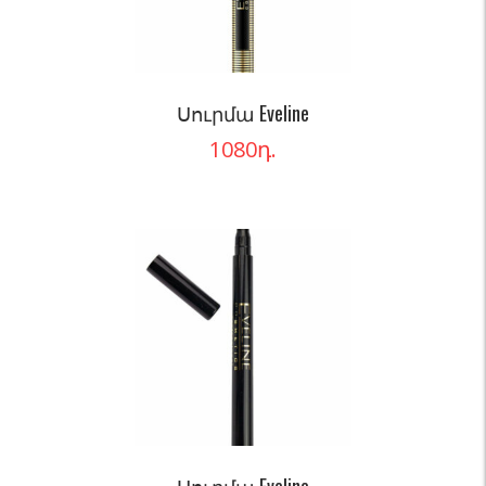
Սուրմա Eveline
1080
դ.