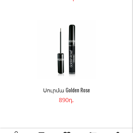
Սուրմա Golden Rose
890
դ.