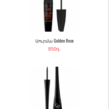
Սուրմա Golden Rose
850
դ.