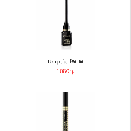
Սուրմա Eveline
1080
դ.