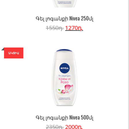
Գել լոգանքի Nivea 250մլ
1550
դ.
1270
դ.
ԱԿՑԻԱ
Գել լոգանքի Nivea 500մլ
2350
դ.
2000
դ.