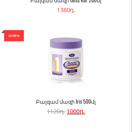
Բալզամ մազի Gliss Kur 200մլ
1380
դ.
ԱԿՑԻԱ
Բալզամ մազի Iris 500մլ
1120
դ.
1000
դ.