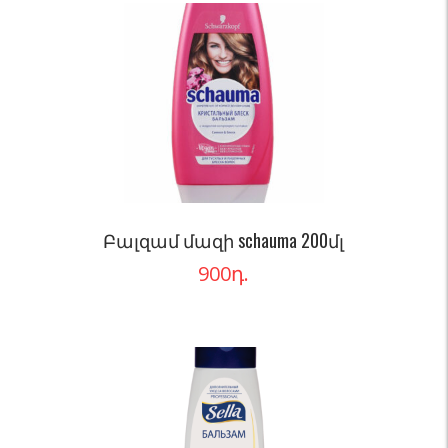
Բալզամ մազի schauma 200մլ
900
դ.