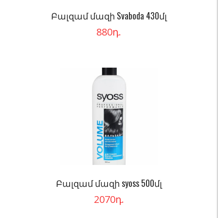
Բալզամ մազի Svaboda 430մլ
880
դ.
Բալզամ մազի syoss 500մլ
2070
դ.