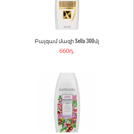
Բալզամ մազի Sella 300մլ
660
դ.