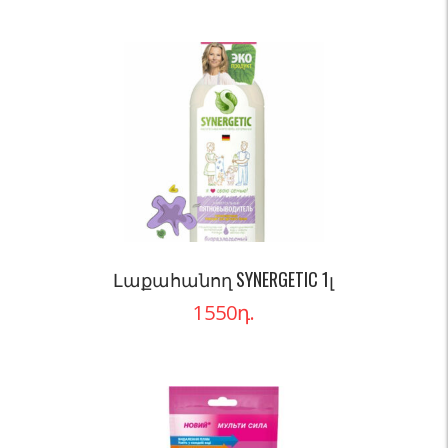
Լաքահանող SYNERGETIC 1լ
1550
դ.