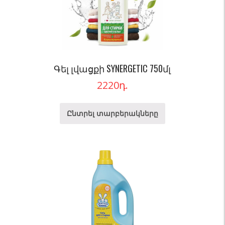
Գել լվացքի SYNERGETIC 750մլ
2220
դ.
Ընտրել տարբերակները