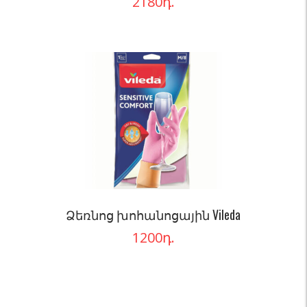
2180
դ.
Ձեռնոց խոհանոցային Vileda
1200
դ.