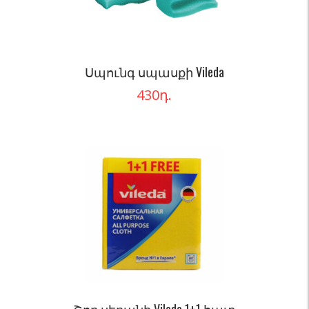
Սպունգ սպասքի Vileda
430
դ.