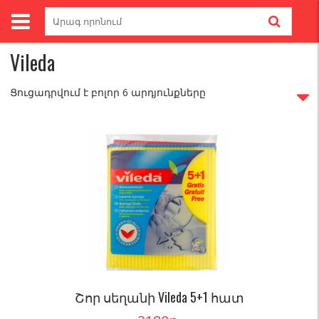
Skip
Search
to
for:
Գլխավոր
/ Brands / Vileda
content
Vileda
Ցուցադրվում է բոլոր 6 արդյունքները
Շոր սեղանի Vileda 5+1 հատ