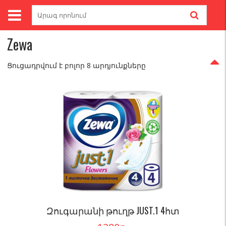
Skip
Search
to
for:
Գլխավոր
/ Brands / Zewa
content
Zewa
Ցուցադրվում է բոլոր 8 արդյունքները
Զուգարանի թուղթ JUST.1 4հտ