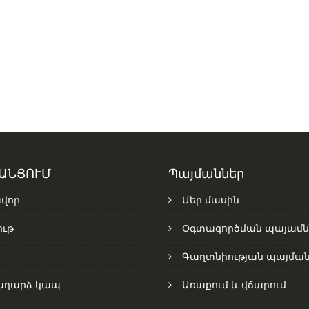
 ԱՆՑՈՒՄ
Պայմաններ
վոր
Մեր մասին
ւթ
Օգտագործման պայամն
Գաղտնիության պայման
ադարձ կապ
Առաքում և վճարում