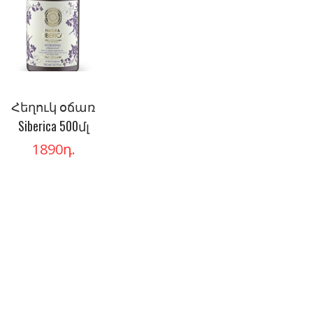
Հեղուկ օճառ
Siberica 500մլ
1890
դ.