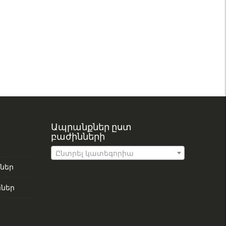
Ապրանքներ ըստ
բաժինների
Ընտրել կատեգորիա
ներ
ներ